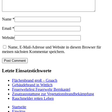
Name
*
Email
*
Website
Name, E-Mail-Adresse und Website in diesem Browser für
meinen nächsten Kommentar speichern.
Letzte Einsatzstichworte
Flächenbrand groß – Graach
Gebäudebrand in Wittlich
Feuerwehrfest Feuerwehr Bernkastel
Zusatzausstattung zur Vegetationsbrandbekämpfung
Rauchmelder retten Leben
Startseite
Einsätze