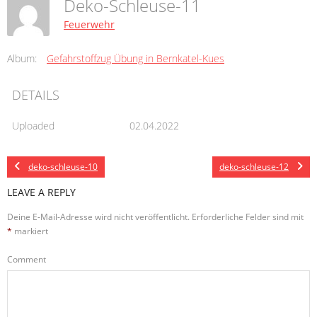
Deko-Schleuse-11
Feuerwehr
Album:
Gefahrstoffzug Übung in Bernkatel-Kues
DETAILS
Uploaded
02.04.2022
deko-schleuse-10
deko-schleuse-12
LEAVE A REPLY
Deine E-Mail-Adresse wird nicht veröffentlicht.
Erforderliche Felder sind mit
*
markiert
Comment