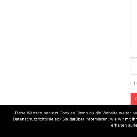
Na
Diese Website benutzt Cookies. Wenn du die Website weiter nu
Datenschutzrichtlinie soll Sie darüber informieren, wie wir mi
erhalten auße