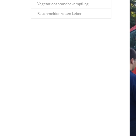
Vegetationsbrandbekämpfung
Rauchmelder retten Leben