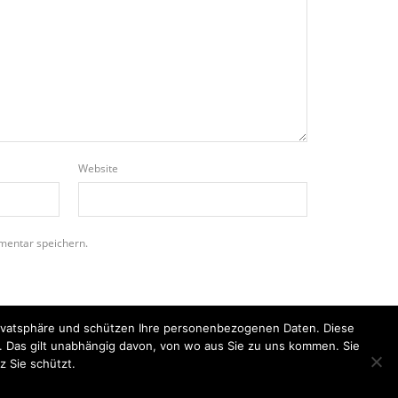
Website
mentar speichern.
Privatsphäre und schützen Ihre personenbezogenen Daten. Diese
n. Das gilt unabhängig davon, von wo aus Sie zu uns kommen. Sie
z Sie schützt.