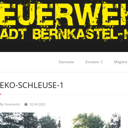
Startseite
Einsätze
Mitglied
EKO-SCHLEUSE-1
By
Feuerwehr
02.04.2022