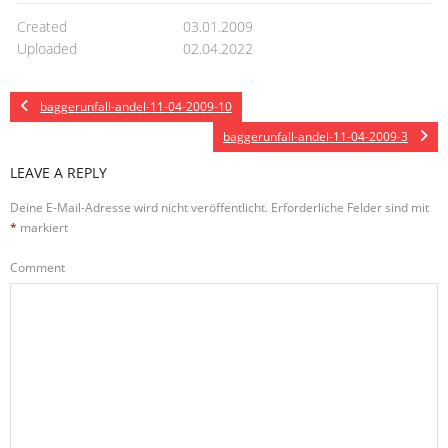
Created
03.01.2009
Uploaded
02.04.2022
baggerunfall-andel-11-04-2009-10
baggerunfall-andel-11-04-2009-3
LEAVE A REPLY
Deine E-Mail-Adresse wird nicht veröffentlicht.
Erforderliche Felder sind mit
*
markiert
Comment