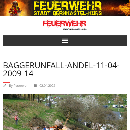
Skip
to
content
BAGGERUNFALL-ANDEL-11-04-
2009-14
By
Feuerwehr
02.04.2022