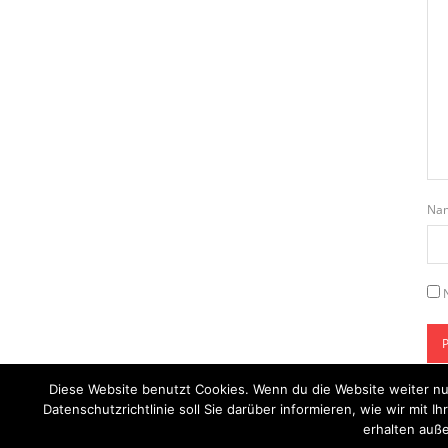
Na
Diese Website benutzt Cookies. Wenn du die Website weiter nu
Datenschutzrichtlinie soll Sie darüber informieren, wie wir mi
erhalten auße