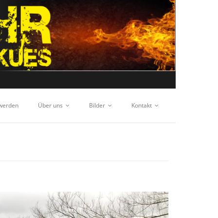
 werden
Über uns
Bilder
Kontakt