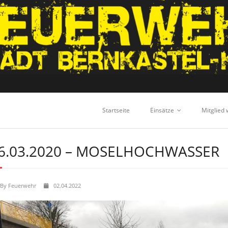
Startseite
Einsätze
Mitglied
6.03.2020 – MOSELHOCHWASSER
By
Feuerwehr
02.04.2022