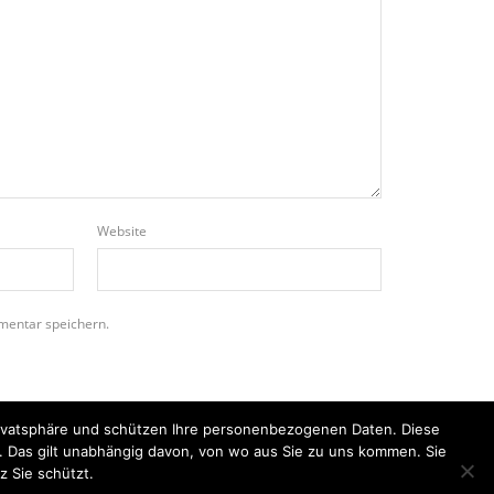
Website
mentar speichern.
Privatsphäre und schützen Ihre personenbezogenen Daten. Diese
n. Das gilt unabhängig davon, von wo aus Sie zu uns kommen. Sie
z Sie schützt.