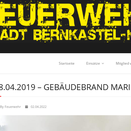
Startseite
Einsätze
Mitglied
8.04.2019 – GEBÄUDEBRAND MAR
By
Feuerwehr
02.04.2022