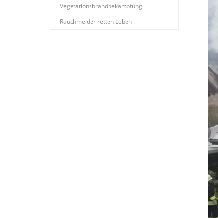
Vegetationsbrandbekämpfung
Rauchmelder retten Leben