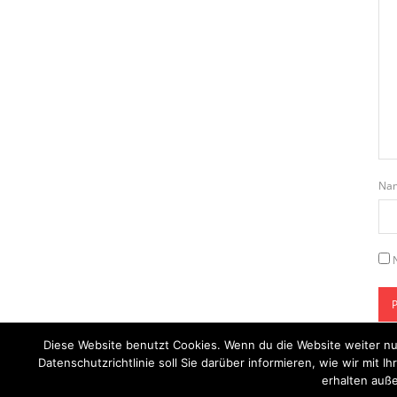
Na
Diese Website benutzt Cookies. Wenn du die Website weiter nu
Datenschutzrichtlinie soll Sie darüber informieren, wie wir mi
erhalten auße