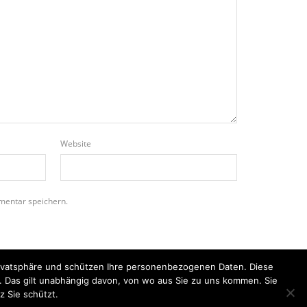
Website
mentar speichern.
Privatsphäre und schützen Ihre personenbezogenen Daten. Diese
n. Das gilt unabhängig davon, von wo aus Sie zu uns kommen. Sie
z Sie schützt.