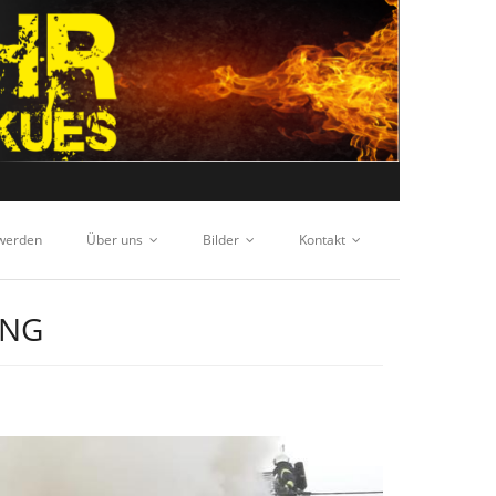
 werden
Über uns
Bilder
Kontakt
ING