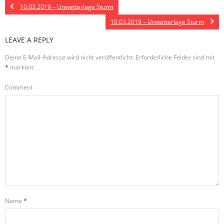
10.03.2019 – Unwetterlage Sturm
10.03.2019 – Unwetterlage Sturm
LEAVE A REPLY
Deine E-Mail-Adresse wird nicht veröffentlicht.
Erforderliche Felder sind mit
*
markiert
Comment
Name
*