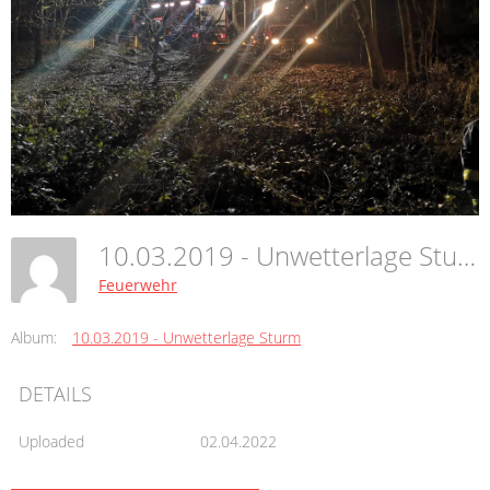
10.03.2019 - Unwetterlage Sturm
Feuerwehr
Album:
10.03.2019 - Unwetterlage Sturm
DETAILS
Uploaded
02.04.2022