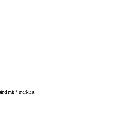
sind mit
*
markiert