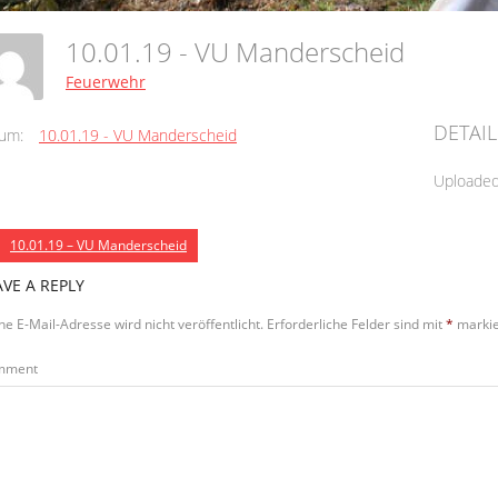
10.01.19 - VU Manderscheid
Feuerwehr
DETAIL
um:
10.01.19 - VU Manderscheid
Uploade
10.01.19 – VU Manderscheid
AVE A REPLY
ne E-Mail-Adresse wird nicht veröffentlicht.
Erforderliche Felder sind mit
*
markie
mment