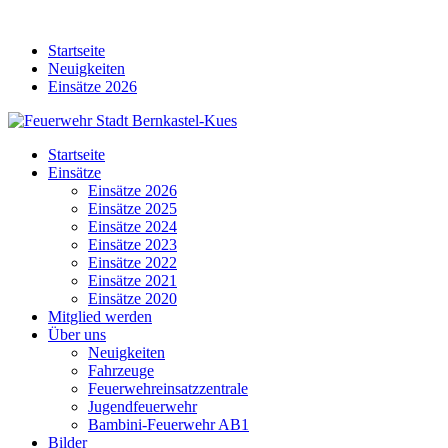
Skip
to
Startseite
content
Neuigkeiten
Einsätze 2026
Startseite
Einsätze
Einsätze 2026
Einsätze 2025
Einsätze 2024
Einsätze 2023
Einsätze 2022
Einsätze 2021
Einsätze 2020
Mitglied werden
Über uns
Neuigkeiten
Fahrzeuge
Feuerwehreinsatzzentrale
Jugendfeuerwehr
Bambini-Feuerwehr AB1
Bilder