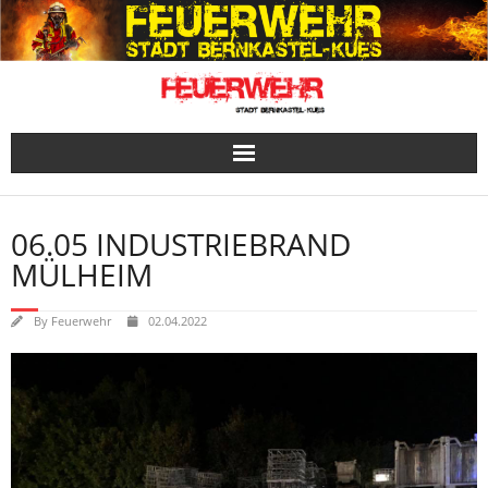
Skip
to
content
06.05 INDUSTRIEBRAND
MÜLHEIM
By
Feuerwehr
02.04.2022