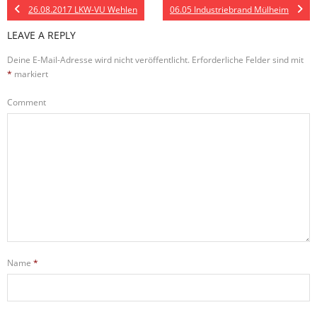
26.08.2017 LKW-VU Wehlen
06.05 Industriebrand Mülheim
LEAVE A REPLY
Deine E-Mail-Adresse wird nicht veröffentlicht.
Erforderliche Felder sind mit
*
markiert
Comment
Name
*