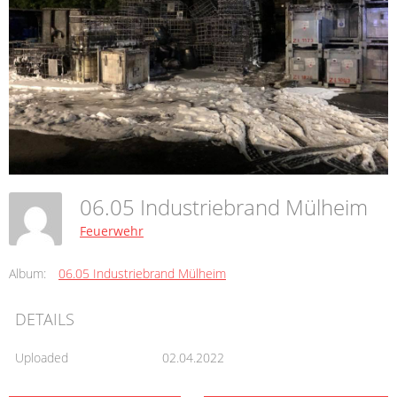
06.05 Industriebrand Mülheim
Feuerwehr
Album:
06.05 Industriebrand Mülheim
DETAILS
Uploaded
02.04.2022