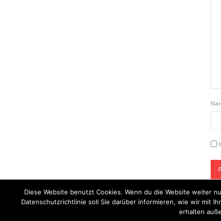
Na
Diese Website benutzt Cookies. Wenn du die Website weiter nu
Datenschutzrichtlinie soll Sie darüber informieren, wie wir mi
erhalten auße