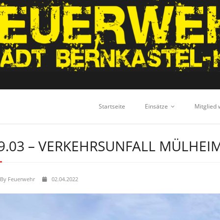
Startseite
Einsätze
Mitglied
9.03 – VERKEHRSUNFALL MÜLHEI
By
Feuerwehr
02.04.2022