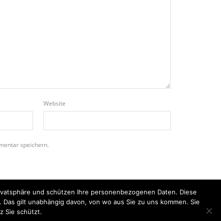
Website
mentar speichern.
Privatsphäre und schützen Ihre personenbezogenen Daten. Diese
n. Das gilt unabhängig davon, von wo aus Sie zu uns kommen. Sie
z Sie schützt.