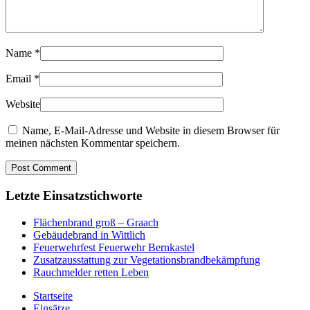
Name
*
Email
*
Website
Name, E-Mail-Adresse und Website in diesem Browser für
meinen nächsten Kommentar speichern.
Letzte Einsatzstichworte
Flächenbrand groß – Graach
Gebäudebrand in Wittlich
Feuerwehrfest Feuerwehr Bernkastel
Zusatzausstattung zur Vegetationsbrandbekämpfung
Rauchmelder retten Leben
Startseite
Einsätze