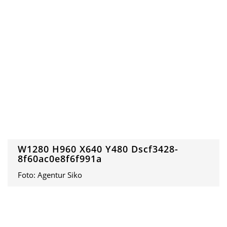
W1280 H960 X640 Y480 Dscf3428-
8f60ac0e8f6f991a
Foto: Agentur Siko