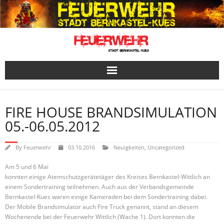
Skip
to
content
FIRE HOUSE BRANDSIMULATION
05.-06.05.2012
By
Feuerwehr
03.10.2016
Neuigkeiten
,
Uncategorized
Am 5 und 6 Mai
konnten einige Atemschutzgerätetäger des Kreises Bernkastel-Wittlich an
einem Sondertraining teilnehmen. Auch aus der Verbandsgemeinde
Bernkastel-Kues waren einige Kameraden bei dem Sondertraining dabei.
Der Mobile Brandsimulator auch Fire Truck genannt, stand an diesem
Wochenende bei der Feuerwehr Wittlich (Wache 1). Dort konnten die