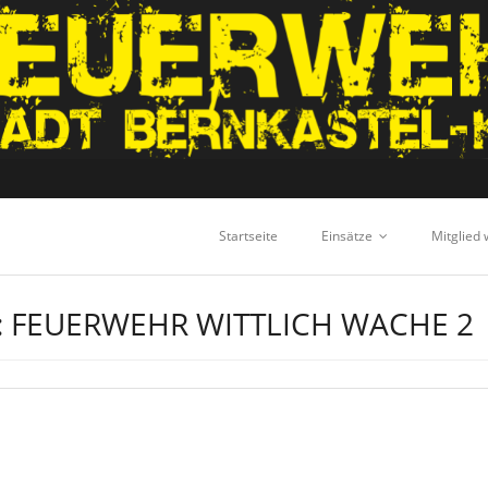
Startseite
Einsätze
Mitglied
:
FEUERWEHR WITTLICH WACHE 2