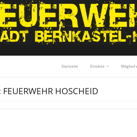
Startseite
Einsätze
Mitglied
:
FEUERWEHR HOSCHEID