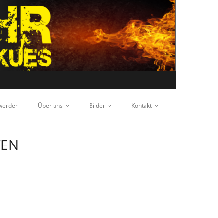
 werden
Über uns
Bilder
Kontakt
TEN