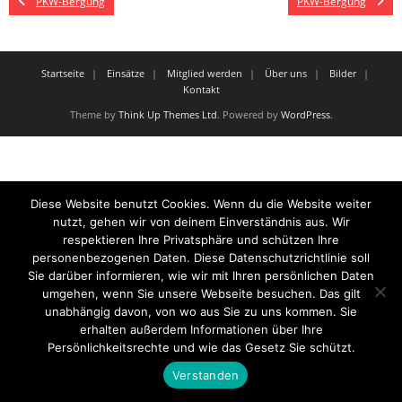
PKW-Bergung
PKW-Bergung
Startseite
Einsätze
Mitglied werden
Über uns
Bilder
Kontakt
Theme by
Think Up Themes Ltd
. Powered by
WordPress
.
Diese Website benutzt Cookies. Wenn du die Website weiter
nutzt, gehen wir von deinem Einverständnis aus. Wir
respektieren Ihre Privatsphäre und schützen Ihre
personenbezogenen Daten. Diese Datenschutzrichtlinie soll
Sie darüber informieren, wie wir mit Ihren persönlichen Daten
umgehen, wenn Sie unsere Webseite besuchen. Das gilt
unabhängig davon, von wo aus Sie zu uns kommen. Sie
erhalten außerdem Informationen über Ihre
Persönlichkeitsrechte und wie das Gesetz Sie schützt.
Verstanden