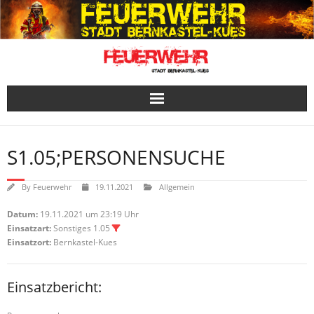
Skip
to
content
S1.05;PERSONENSUCHE
By
Feuerwehr
19.11.2021
Allgemein
Datum:
19.11.2021 um 23:19 Uhr
Einsatzart:
Sonstiges 1.05
Einsatzort:
Bernkastel-Kues
Einsatzbericht: