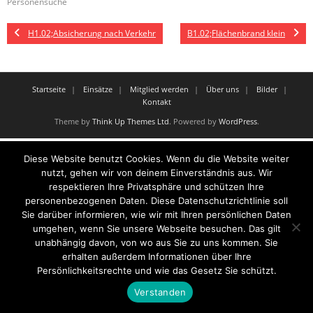
Personensuche
H1.02;Absicherung nach Verkehr
B1.02;Flächenbrand klein
Startseite
Einsätze
Mitglied werden
Über uns
Bilder
Kontakt
Theme by
Think Up Themes Ltd
. Powered by
WordPress
.
Diese Website benutzt Cookies. Wenn du die Website weiter
nutzt, gehen wir von deinem Einverständnis aus. Wir
respektieren Ihre Privatsphäre und schützen Ihre
personenbezogenen Daten. Diese Datenschutzrichtlinie soll
Sie darüber informieren, wie wir mit Ihren persönlichen Daten
umgehen, wenn Sie unsere Webseite besuchen. Das gilt
unabhängig davon, von wo aus Sie zu uns kommen. Sie
erhalten außerdem Informationen über Ihre
Persönlichkeitsrechte und wie das Gesetz Sie schützt.
Verstanden