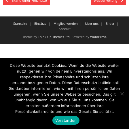
Brand einer Holzhütte
Wasserrettung
Startseite
Einsätze
Mitglied werden
Über uns
Bilder
Kontakt
Theme by
Think Up Themes Ltd
. Powered by
WordPress
.
Diese Website benutzt Cookies. Wenn du die Website weiter
nutzt, gehen wir von deinem Einverständnis aus. Wir
respektieren Ihre Privatsphäre und schützen Ihre
personenbezogenen Daten. Diese Datenschutzrichtlinie soll
Sie darüber informieren, wie wir mit Ihren persönlichen Daten
umgehen, wenn Sie unsere Webseite besuchen. Das gilt
unabhängig davon, von wo aus Sie zu uns kommen. Sie
erhalten außerdem Informationen über Ihre
Persönlichkeitsrechte und wie das Gesetz Sie schützt.
Verstanden