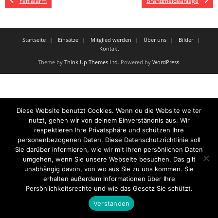
Fehlalarm
Brandmeldeanlage
Startseite
Einsätze
Mitglied werden
Über uns
Bilder
Kontakt
Theme by
Think Up Themes Ltd
. Powered by
WordPress
.
Diese Website benutzt Cookies. Wenn du die Website weiter
nutzt, gehen wir von deinem Einverständnis aus. Wir
respektieren Ihre Privatsphäre und schützen Ihre
personenbezogenen Daten. Diese Datenschutzrichtlinie soll
Sie darüber informieren, wie wir mit Ihren persönlichen Daten
umgehen, wenn Sie unsere Webseite besuchen. Das gilt
unabhängig davon, von wo aus Sie zu uns kommen. Sie
erhalten außerdem Informationen über Ihre
Persönlichkeitsrechte und wie das Gesetz Sie schützt.
Verstanden