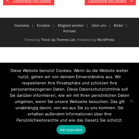
Türöffnung mit Gefahr
Türöffnung mit Gefahr
Startseite
Einsätze
Mitglied werden
Über uns
Bilder
Kontakt
Theme by
Think Up Themes Ltd
. Powered by
WordPress
.
Diese Website benutzt Cookies. Wenn du die Website weiter
nutzt, gehen wir von deinem Einverständnis aus. Wir
respektieren Ihre Privatsphäre und schützen Ihre
personenbezogenen Daten. Diese Datenschutzrichtlinie soll
Sie darüber informieren, wie wir mit Ihren persönlichen Daten
umgehen, wenn Sie unsere Webseite besuchen. Das gilt
unabhängig davon, von wo aus Sie zu uns kommen. Sie
erhalten außerdem Informationen über Ihre
Persönlichkeitsrechte und wie das Gesetz Sie schützt.
Verstanden