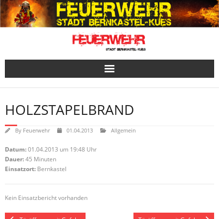
Skip
to
content
HOLZSTAPELBRAND
By
Feuerwehr
01.04.2013
Allgemein
Datum:
01.04.2013 um 19:48 Uhr
Dauer:
45 Minuten
Einsatzort:
Bernkastel
Kein Einsatzbericht vorhanden