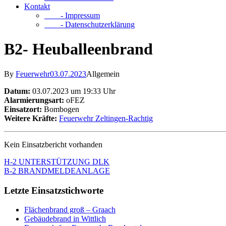
Kontakt
- Impressum
- Datenschutzerklärung
B2- Heuballeenbrand
By
Feuerwehr
03.07.2023
Allgemein
Datum:
03.07.2023 um 19:33 Uhr
Alarmierungsart:
oFEZ
Einsatzort:
Bombogen
Weitere Kräfte:
Feuerwehr Zeltingen-Rachtig
Kein Einsatzbericht vorhanden
H-2 UNTERSTÜTZUNG DLK
B-2 BRANDMELDEANLAGE
Letzte Einsatzstichworte
Flächenbrand groß – Graach
Gebäudebrand in Wittlich