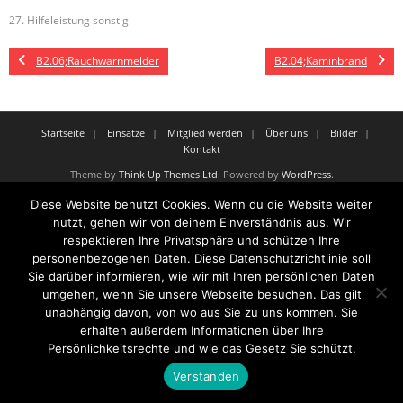
27. Hilfeleistung sonstig
B2.06;Rauchwarnmelder
B2.04;Kaminbrand
Startseite
Einsätze
Mitglied werden
Über uns
Bilder
Kontakt
Theme by
Think Up Themes Ltd
. Powered by
WordPress
.
Diese Website benutzt Cookies. Wenn du die Website weiter
nutzt, gehen wir von deinem Einverständnis aus. Wir
respektieren Ihre Privatsphäre und schützen Ihre
personenbezogenen Daten. Diese Datenschutzrichtlinie soll
Sie darüber informieren, wie wir mit Ihren persönlichen Daten
umgehen, wenn Sie unsere Webseite besuchen. Das gilt
unabhängig davon, von wo aus Sie zu uns kommen. Sie
erhalten außerdem Informationen über Ihre
Persönlichkeitsrechte und wie das Gesetz Sie schützt.
Verstanden