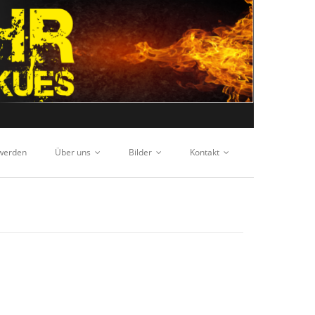
 werden
Über uns
Bilder
Kontakt