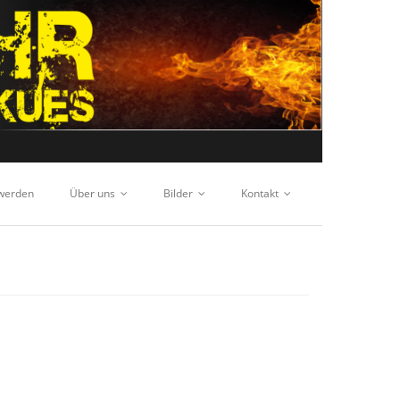
 werden
Über uns
Bilder
Kontakt