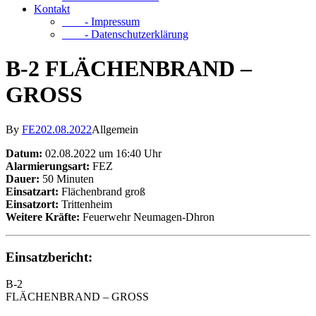
Kontakt
- Impressum
- Datenschutzerklärung
B-2 FLÄCHENBRAND –
GROSS
By
FE2
02.08.2022
Allgemein
Datum:
02.08.2022 um 16:40 Uhr
Alarmierungsart:
FEZ
Dauer:
50 Minuten
Einsatzart:
Flächenbrand groß
Einsatzort:
Trittenheim
Weitere Kräfte:
Feuerwehr Neumagen-Dhron
Einsatzbericht:
B-2
FLÄCHENBRAND – GROSS