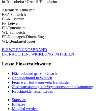
in Trittenheim / Ortsteil Trittenheim
Alarmierte Einheiten:
FEZ-Schweich
FF-Klüsserath
FF-Leiwen
FF-Trittenheim
WL-Schweich
FF-Neumagen-Dhron-Zug
WL-Bernkastel-Kues
B-2 WOHNUNGSBRAND
B-1 RAUCHENTWICKLUNG IM FREIEN
Letzte Einsatzstichworte
Flächenbrand groß – Graach
Gebäudebrand in Wittlich
Feuerwehrfest Feuerwehr Bernkastel
Zusatzausstattung zur Vegetationsbrandbekämpfung
Rauchmelder retten Leben
Startseite
Einsätze
Mitglied werden