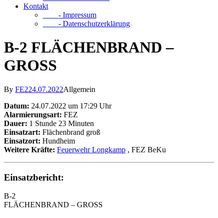
Kontakt
- Impressum
- Datenschutzerklärung
B-2 FLÄCHENBRAND –
GROSS
By
FE2
24.07.2022
Allgemein
Datum:
24.07.2022 um 17:29 Uhr
Alarmierungsart:
FEZ
Dauer:
1 Stunde 23 Minuten
Einsatzart:
Flächenbrand groß
Einsatzort:
Hundheim
Weitere Kräfte:
Feuerwehr Longkamp
, FEZ BeKu
Einsatzbericht:
B-2
FLÄCHENBRAND – GROSS