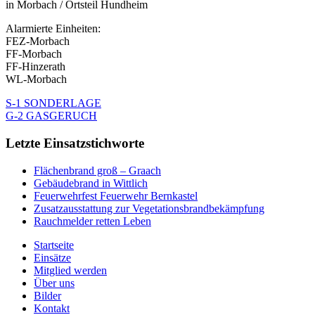
in Morbach / Ortsteil Hundheim
Alarmierte Einheiten:
FEZ-Morbach
FF-Morbach
FF-Hinzerath
WL-Morbach
S-1 SONDERLAGE
G-2 GASGERUCH
Letzte Einsatzstichworte
Flächenbrand groß – Graach
Gebäudebrand in Wittlich
Feuerwehrfest Feuerwehr Bernkastel
Zusatzausstattung zur Vegetationsbrandbekämpfung
Rauchmelder retten Leben
Startseite
Einsätze
Mitglied werden
Über uns
Bilder
Kontakt