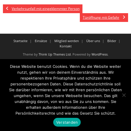
Verkehrsunfall mit eingeklemmter Person
Türöffnung mit Gefahr
Startseite
Einsätze
Mitglied werden
Über uns
Bilder
Kontakt
Theme by
Think Up Themes Ltd
. Powered by
WordPress
.
Diese Website benutzt Cookies. Wenn du die Website weiter
nutzt, gehen wir von deinem Einverständnis aus. Wir
respektieren Ihre Privatsphäre und schützen Ihre
personenbezogenen Daten. Diese Datenschutzrichtlinie soll
Sie darüber informieren, wie wir mit Ihren persönlichen Daten
umgehen, wenn Sie unsere Webseite besuchen. Das gilt
unabhängig davon, von wo aus Sie zu uns kommen. Sie
erhalten außerdem Informationen über Ihre
Persönlichkeitsrechte und wie das Gesetz Sie schützt.
Verstanden