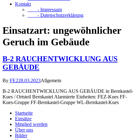
Kontakt
- Impressum
- Datenschutzerklärung
Einsatzart:
ungewöhnlicher
Geruch im Gebäude
B-2 RAUCHENTWICKLUNG AUS
GEBÄUDE
By
FE2
28.03.2023
Allgemein
B-2 RAUCHENTWICKLUNG AUS GEBÄUDE in Bernkastel-
Kues / Ortsteil Bernkastel Alarmierte Einheiten: FEZ-Kues FF-
Kues-Gruppe FF-Bernkastel-Gruppe WL-Bernkastel-Kues
Startseite
Einsätze
Mitglied werden
Über uns
Bilder