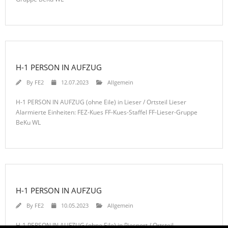
H-1 PERSON IN AUFZUG
By
FE2
12.07.2023
Allgemein
H-1 PERSON IN AUFZUG (ohne Eile) in Lieser / Ortsteil Lieser
Alarmierte Einheiten: FEZ-Kues FF-Kues-Staffel FF-Lieser-Gruppe
BeKu WL
H-1 PERSON IN AUFZUG
By
FE2
10.05.2023
Allgemein
H-1 PERSON IN AUFZUG (ohne Eile) in Piesport / Ortsteil