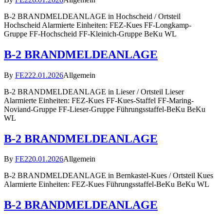
B-2 BRANDMELDEANLAGE in Hochscheid / Ortsteil
Hochscheid Alarmierte Einheiten: FEZ-Kues FF-Longkamp-
Gruppe FF-Hochscheid FF-Kleinich-Gruppe BeKu WL
B-2 BRANDMELDEANLAGE
By
FE2
22.01.2026
Allgemein
B-2 BRANDMELDEANLAGE in Lieser / Ortsteil Lieser
Alarmierte Einheiten: FEZ-Kues FF-Kues-Staffel FF-Maring-
Noviand-Gruppe FF-Lieser-Gruppe Führungsstaffel-BeKu BeKu
WL
B-2 BRANDMELDEANLAGE
By
FE2
20.01.2026
Allgemein
B-2 BRANDMELDEANLAGE in Bernkastel-Kues / Ortsteil Kues
Alarmierte Einheiten: FEZ-Kues Führungsstaffel-BeKu BeKu WL
B-2 BRANDMELDEANLAGE