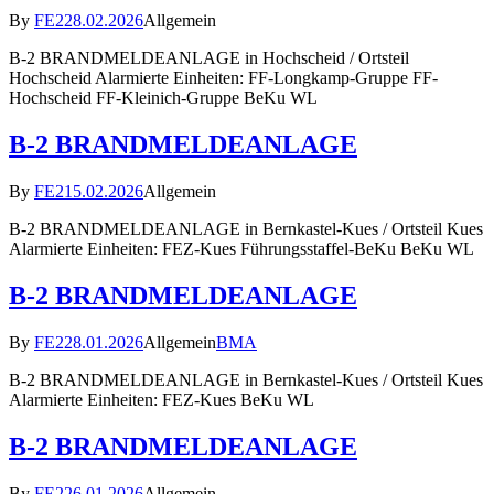
By
FE2
28.02.2026
Allgemein
B-2 BRANDMELDEANLAGE in Hochscheid / Ortsteil
Hochscheid Alarmierte Einheiten: FF-Longkamp-Gruppe FF-
Hochscheid FF-Kleinich-Gruppe BeKu WL
B-2 BRANDMELDEANLAGE
By
FE2
15.02.2026
Allgemein
B-2 BRANDMELDEANLAGE in Bernkastel-Kues / Ortsteil Kues
Alarmierte Einheiten: FEZ-Kues Führungsstaffel-BeKu BeKu WL
B-2 BRANDMELDEANLAGE
By
FE2
28.01.2026
Allgemein
BMA
B-2 BRANDMELDEANLAGE in Bernkastel-Kues / Ortsteil Kues
Alarmierte Einheiten: FEZ-Kues BeKu WL
B-2 BRANDMELDEANLAGE
By
FE2
26.01.2026
Allgemein