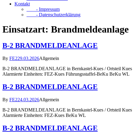
Kontakt
- Impressum
- Datenschutzerklärung
Einsatzart:
Brandmeldeanlage
B-2 BRANDMELDEANLAGE
By
FE2
29.03.2026
Allgemein
B-2 BRANDMELDEANLAGE in Bernkastel-Kues / Ortsteil Kues
Alarmierte Einheiten: FEZ-Kues Führungsstaffel-BeKu BeKu WL
B-2 BRANDMELDEANLAGE
By
FE2
24.03.2026
Allgemein
B-2 BRANDMELDEANLAGE in Bernkastel-Kues / Ortsteil Kues
Alarmierte Einheiten: FEZ-Kues BeKu WL
B-2 BRANDMELDEANLAGE