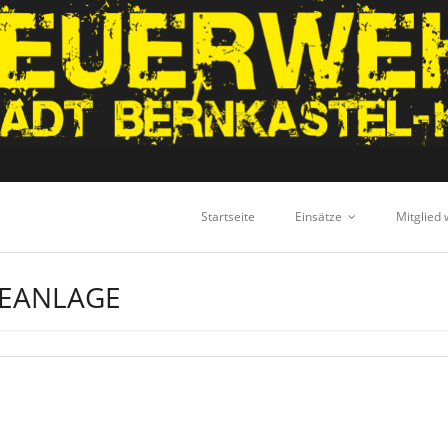
Startseite
Einsätze
Mitglied
EANLAGE