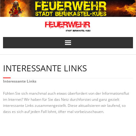
Skip
to
content
INTERESSANTE LINKS
Interessante Links
Fühlen Sie sich manchmal auch etwas überfordert von der Informationsflut
im Internet? Wir haben für Sie das Netz durchforstet und ganz gezielt
interessante Links zusammengestellt. Diese aktualisieren wir laufend, so
dass es sich auf jeden Fall lohnt, öfter mal vorbeizuschauen.