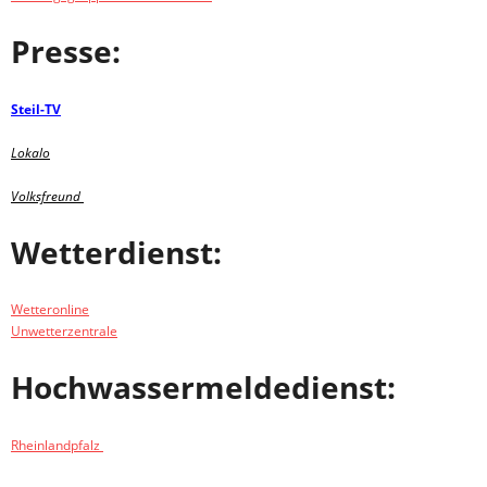
Presse:
Steil-TV
Lokalo
Volksfreund
Wetterdienst:
Wetteronline
Unwetterzentrale
Hochwassermeldedienst:
Rheinlandpfalz