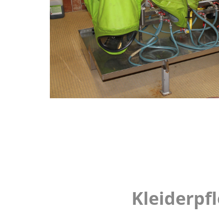
Kleiderpf