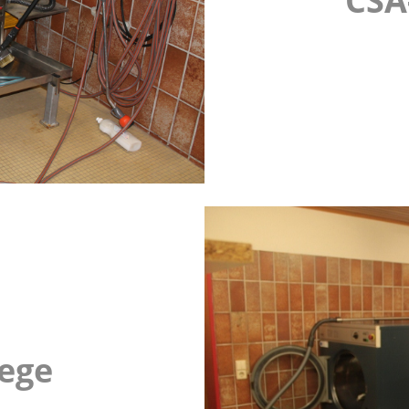
CSA
lege