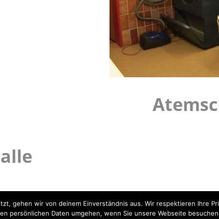
Atemsc
alle
tzt, gehen wir von deinem Einverständnis aus. Wir respektieren Ihre 
t Ihren persönlichen Daten umgehen, wenn Sie unsere Webseite besuche