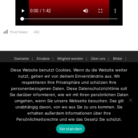
Post Views:
452
Startseite
Einsätze
Mitglied werden
Über uns
Bilder
Kontakt
Diese Website benutzt Cookies. Wenn du die Website weiter
Theme by
Think Up Themes Ltd
. Powered by
WordPress
.
nutzt, gehen wir von deinem Einverständnis aus. Wir
respektieren Ihre Privatsphäre und schützen Ihre
personenbezogenen Daten. Diese Datenschutzrichtlinie soll
Sie darüber informieren, wie wir mit Ihren persönlichen Daten
umgehen, wenn Sie unsere Webseite besuchen. Das gilt
unabhängig davon, von wo aus Sie zu uns kommen. Sie
erhalten außerdem Informationen über Ihre
Persönlichkeitsrechte und wie das Gesetz Sie schützt.
Verstanden