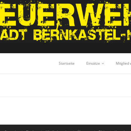
Startseite
Einsätze
Mitglied