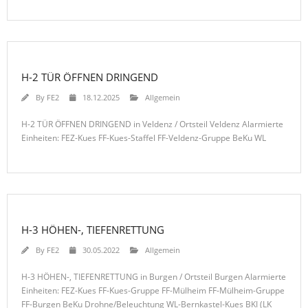
H-2 TÜR ÖFFNEN DRINGEND
By
FE2
18.12.2025
Allgemein
H-2 TÜR ÖFFNEN DRINGEND in Veldenz / Ortsteil Veldenz Alarmierte
Einheiten: FEZ-Kues FF-Kues-Staffel FF-Veldenz-Gruppe BeKu WL
H-3 HÖHEN-, TIEFENRETTUNG
By
FE2
30.05.2022
Allgemein
H-3 HÖHEN-, TIEFENRETTUNG in Burgen / Ortsteil Burgen Alarmierte
Einheiten: FEZ-Kues FF-Kues-Gruppe FF-Mülheim FF-Mülheim-Gruppe
FF-Burgen BeKu Drohne/Beleuchtung WL-Bernkastel-Kues BKI (LK