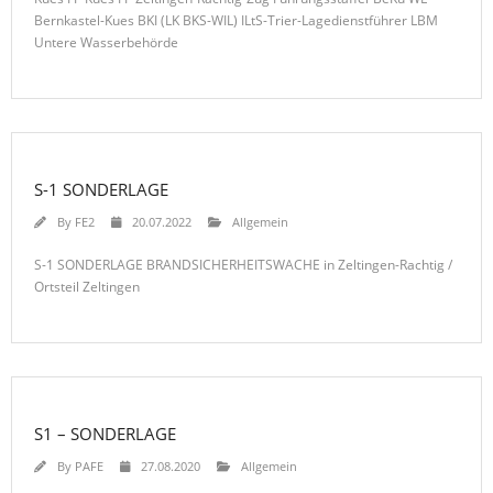
Bernkastel-Kues BKI (LK BKS-WIL) ILtS-Trier-Lagedienstführer LBM
Untere Wasserbehörde
S-1 SONDERLAGE
By
FE2
20.07.2022
Allgemein
S-1 SONDERLAGE BRANDSICHERHEITSWACHE in Zeltingen-Rachtig /
Ortsteil Zeltingen
S1 – SONDERLAGE
By
PAFE
27.08.2020
Allgemein