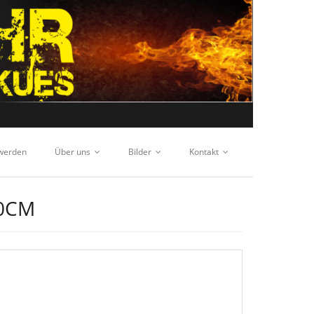
 werden
Über uns
Bilder
Kontakt
50CM