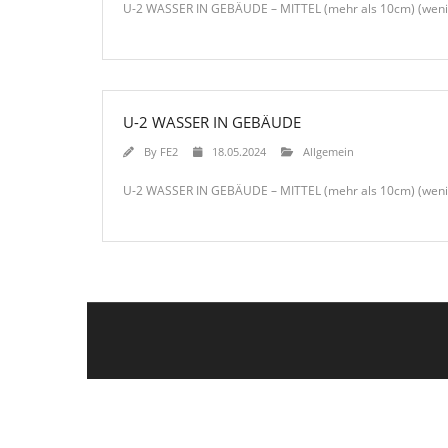
U-2 WASSER IN GEBÄUDE – MITTEL (mehr als 10cm) (weniger
U-2 WASSER IN GEBÄUDE
By
FE2
18.05.2024
Allgemein
U-2 WASSER IN GEBÄUDE – MITTEL (mehr als 10cm) (weniger