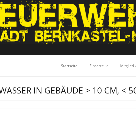
Startseite
Einsätze
Mitglied
WASSER IN GEBÄUDE > 10 CM, < 