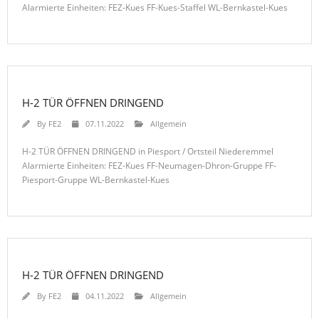
Alarmierte Einheiten: FEZ-Kues FF-Kues-Staffel WL-Bernkastel-Kues
H-2 TÜR ÖFFNEN DRINGEND
By
FE2
07.11.2022
Allgemein
H-2 TÜR ÖFFNEN DRINGEND in Piesport / Ortsteil Niederemmel
Alarmierte Einheiten: FEZ-Kues FF-Neumagen-Dhron-Gruppe FF-
Piesport-Gruppe WL-Bernkastel-Kues
H-2 TÜR ÖFFNEN DRINGEND
By
FE2
04.11.2022
Allgemein