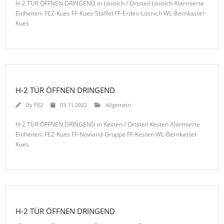
H-2 TÜR ÖFFNEN DRINGEND in Lösnich / Ortsteil Lösnich Alarmierte
Einheiten: FEZ-Kues FF-Kues-Staffel FF-Erden-Lösnich WL-Bernkastel-
Kues
H-2 TÜR ÖFFNEN DRINGEND
By
FE2
03.11.2022
Allgemein
H-2 TÜR ÖFFNEN DRINGEND in Kesten / Ortsteil Kesten Alarmierte
Einheiten: FEZ-Kues FF-Noviand-Gruppe FF-Kesten WL-Bernkastel-
Kues
H-2 TÜR ÖFFNEN DRINGEND