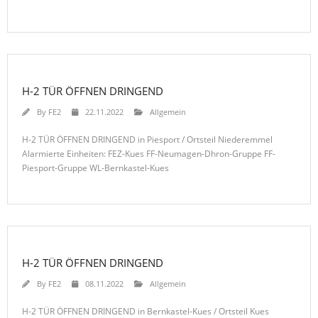
H-2 TÜR ÖFFNEN DRINGEND
By
FE2
22.11.2022
Allgemein
H-2 TÜR ÖFFNEN DRINGEND in Piesport / Ortsteil Niederemmel
Alarmierte Einheiten: FEZ-Kues FF-Neumagen-Dhron-Gruppe FF-
Piesport-Gruppe WL-Bernkastel-Kues
H-2 TÜR ÖFFNEN DRINGEND
By
FE2
08.11.2022
Allgemein
H-2 TÜR ÖFFNEN DRINGEND in Bernkastel-Kues / Ortsteil Kues