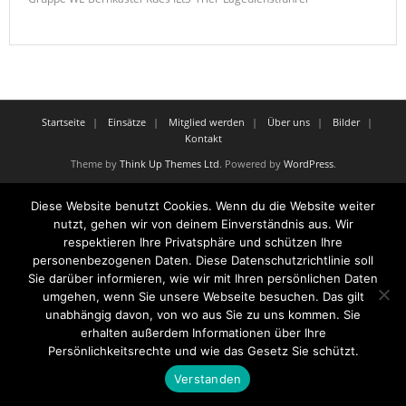
Startseite
Einsätze
Mitglied werden
Über uns
Bilder
Kontakt
Theme by
Think Up Themes Ltd
. Powered by
WordPress
.
Diese Website benutzt Cookies. Wenn du die Website weiter
nutzt, gehen wir von deinem Einverständnis aus. Wir
respektieren Ihre Privatsphäre und schützen Ihre
personenbezogenen Daten. Diese Datenschutzrichtlinie soll
Sie darüber informieren, wie wir mit Ihren persönlichen Daten
umgehen, wenn Sie unsere Webseite besuchen. Das gilt
unabhängig davon, von wo aus Sie zu uns kommen. Sie
erhalten außerdem Informationen über Ihre
Persönlichkeitsrechte und wie das Gesetz Sie schützt.
Verstanden