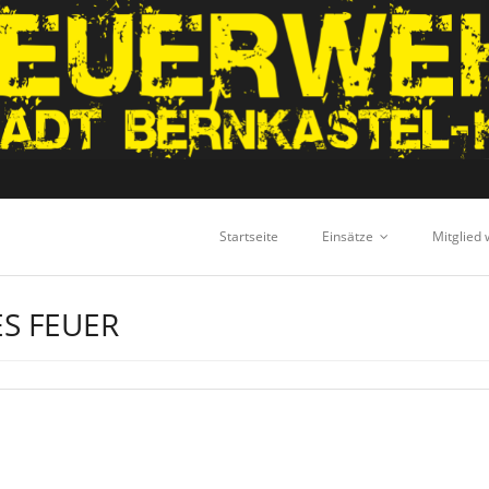
Startseite
Einsätze
Mitglied
S FEUER