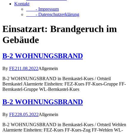
Kontakt
- Impressum
- Datenschutzerklärung
Einsatzart:
Brandgeruch im
Gebäude
B-2 WOHNUNGSBRAND
By
FE2
11.08.2022
Allgemein
B-2 WOHNUNGSBRAND in Bernkastel-Kues / Ortsteil
Bernkastel Alarmierte Einheiten: FEZ-Kues FF-Kues-Gruppe FF-
Bernkastel-Gruppe WL-Bernkastel-Kues
B-2 WOHNUNGSBRAND
By
FE2
28.05.2022
Allgemein
B-2 WOHNUNGSBRAND in Bernkastel-Kues / Ortsteil Wehlen
Alarmierte Einheiten: FEZ-Kues FF-Kues-Zug FF-Wehlen WL-