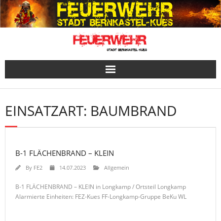
Skip
to
content
EINSATZART:
BAUMBRAND
B-1 FLÄCHENBRAND – KLEIN
By
FE2
14.07.2023
Allgemein
B-1 FLÄCHENBRAND – KLEIN in Longkamp / Ortsteil Longkamp
Alarmierte Einheiten: FEZ-Kues FF-Longkamp-Gruppe BeKu WL