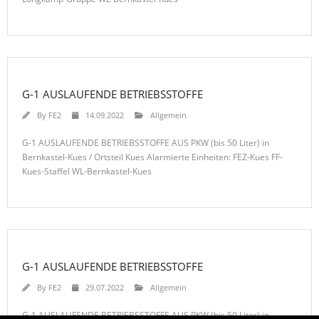
G-1 AUSLAUFENDE BETRIEBSSTOFFE
By
FE2
14.09.2022
Allgemein
G-1 AUSLAUFENDE BETRIEBSSTOFFE AUS PKW (bis 50 Liter) in
Bernkastel-Kues / Ortsteil Kues Alarmierte Einheiten: FEZ-Kues FF-
Kues-Staffel WL-Bernkastel-Kues
G-1 AUSLAUFENDE BETRIEBSSTOFFE
By
FE2
29.07.2022
Allgemein
G-1 AUSLAUFENDE BETRIEBSSTOFFE AUS PKW (bis 50 Liter) in