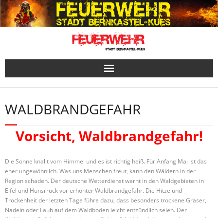
Skip
to
content
WALDBRANDGEFAHR
Vorsicht, Waldbrandgefahr!
Die Sonne knallt vom Himmel und es ist richtig heiß. Für Anfang Mai ist das
eher ungewöhnlich. Was uns Menschen freut, kann den Wäldern in der
Region schaden. Der deutsche Wetterdienst warnt in den Waldgebieten in
Eifel und Hunsrrück vor erhöhter Waldbrandgefahr. Die Hitze und
Trockenheit der letzten Tage führe dazu, dass besonders trockene Gräser,
Nadeln oder Laub auf dem Waldboden leicht entzündlich seien. Der