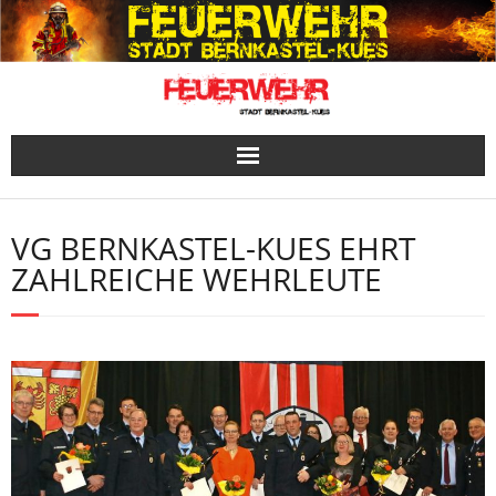
Skip
to
content
VG BERNKASTEL-KUES EHRT
ZAHLREICHE WEHRLEUTE