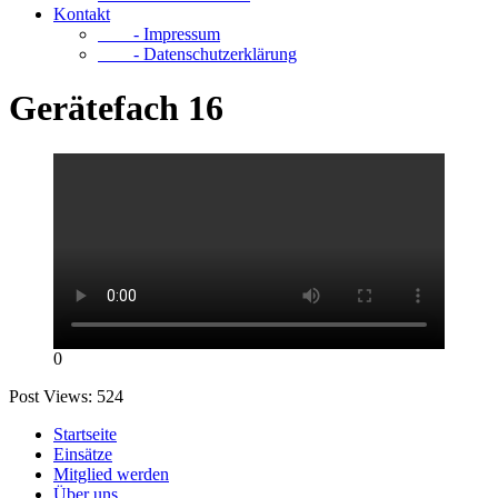
Kontakt
- Impressum
- Datenschutzerklärung
Gerätefach 16
0
Post Views:
524
Startseite
Einsätze
Mitglied werden
Über uns